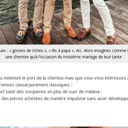
s : « gosses de riches », « fils à papa », etc. Alors imaginez comme 
une chemise qu’à l’occasion du troisième mariage de leur tante.
au minimum le port de la chemise mais que vous vous intéressez a
s tenues casual purement classiques :
 et subir des moqueries en plus de suer de malaise ;
r des pièces achetées de manière impulsive sans avoir développ