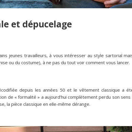
ale et dépucelage
ins jeunes travailleurs, à vous intéresser au style sartorial ma
mise ou du costume), à ne pas du tout voir comment vous lancer.
difiée depuis les années 50 et le vêtement classique a été 
notion de « formalité » a aujourd’hui complètement perdu son sens 
se, la pièce classique en elle-même dérange.