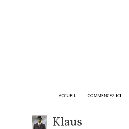
Aller
au
contenu
ACCUEIL
COMMENCEZ ICI
Klaus