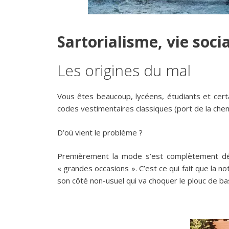
Sartorialisme, vie soci
Les origines du mal
Vous êtes beaucoup, lycéens, étudiants et certa
codes vestimentaires classiques (port de la che
D’où vient le problème ?
Premièrement la mode s’est complètement déco
« grandes occasions ». C’est ce qui fait que la 
son côté non-usuel qui va choquer le plouc de ba