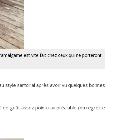
l’amalgame est vite fait chez ceux qui ne porteront
u style sartorial après avoir vu quelques bonnes
é de goût assez pointu au préalable (on regrette