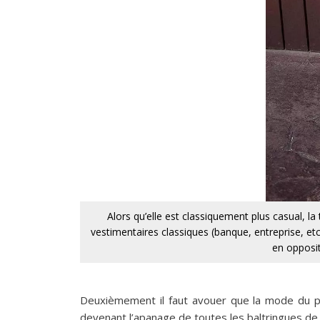
Alors qu’elle est classiquement plus casual, 
vestimentaires classiques (banque, entreprise, etc
en opposit
Deuxièmement il faut avouer que la mode du pr
devenant l’apanage de toutes les baltringues de l