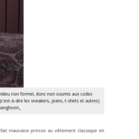
n milieu non formel, donc non soumis aux codes
est-à-dire les sneakers, jeans, t-shirts et autres)
mchanghoon_
 fait mauvaise presse au vêtement classique en