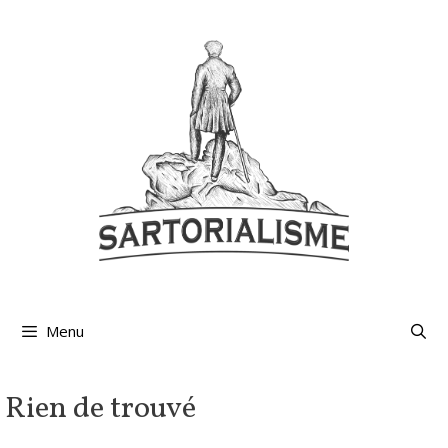
Aller
au
contenu
Menu
Rien de trouvé