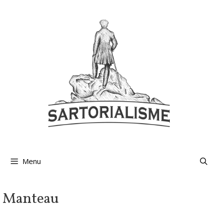
Aller
au
contenu
Menu
Manteau