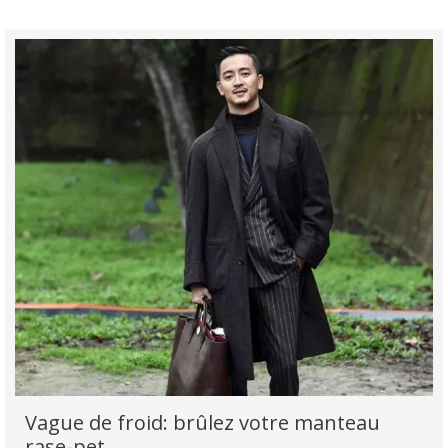
Vague de froid: brûlez votre manteau
rase-pet