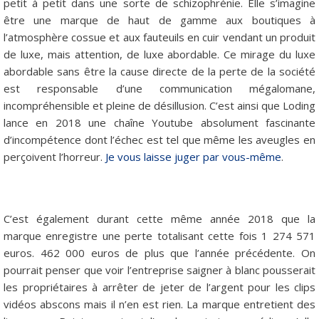
petit à petit dans une sorte de schizophrénie. Elle s’imagine
être une marque de haut de gamme aux boutiques à
l’atmosphère cossue et aux fauteuils en cuir vendant un produit
de luxe, mais attention, de luxe abordable. Ce mirage du luxe
abordable sans être la cause directe de la perte de la société
est responsable d’une communication mégalomane,
incompréhensible et pleine de désillusion. C’est ainsi que Loding
lance en 2018 une chaîne Youtube absolument fascinante
d’incompétence dont l’échec est tel que même les aveugles en
perçoivent l’horreur.
Je vous laisse juger par vous-même
.
C’est également durant cette même année 2018 que la
marque enregistre une perte totalisant cette fois 1 274 571
euros. 462 000 euros de plus que l’année précédente. On
pourrait penser que voir l’entreprise saigner à blanc pousserait
les propriétaires à arrêter de jeter de l’argent pour les clips
vidéos abscons mais il n’en est rien. La marque entretient des