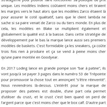
unique. Les modèles Indiens coûtaient moins chers et tiraient
les marges vers le haut alors que les modèles Zarco étaient là
pour assurer le coté qualitatif, sans que le client lambda ne
sache si sa paire venait de Zarco ou du tiers monde. En plus de
cela, les modèles en Blake se multiplient également et
globalement la qualité est à la baisse. Dans cette stratégie de
développement par le bas la marque lance aussi ses premiers
modèles de baskets. C’est formidable ça les sneakers, ça coûte
trois fois rien à produire et ça se vend à peine moins cher
qu’une paire montée en Goodyear.
En 2017 Loding lance en grande pompe son “bar à patine”, ils
vont jusqu’à se payer 3 pages dans le numéro 53 de Trépointe
pour promouvoir la chose tout en annonçant “s’être réinventé”.
Nous reviendrons là-dessus. L’intérêt pour la marque de
proposer des patines est double, d’une part cela permet
d’utiliser du crust, et le crust c’est bien quand on perd de
l’argent parce que c’est moins cher que le box calf. D’autre part