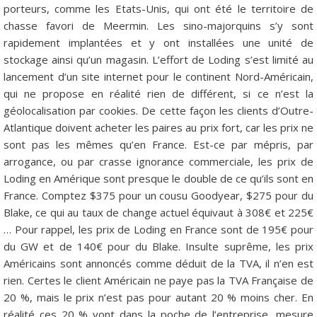
porteurs, comme les Etats-Unis, qui ont été le territoire de
chasse favori de Meermin. Les sino-majorquins s’y sont
rapidement implantées et y ont installées une unité de
stockage ainsi qu’un magasin. L’effort de Loding s’est limité au
lancement d’un site internet pour le continent Nord-Américain,
qui ne propose en réalité rien de différent, si ce n’est la
géolocalisation par cookies. De cette façon les clients d’Outre-
Atlantique doivent acheter les paires au prix fort, car les prix ne
sont pas les mêmes qu’en France. Est-ce par mépris, par
arrogance, ou par crasse ignorance commerciale, les prix de
Loding en Amérique sont presque le double de ce qu’ils sont en
France. Comptez $375 pour un cousu Goodyear, $275 pour du
Blake, ce qui au taux de change actuel équivaut à 308€ et 225€
… Pour rappel, les prix de Loding en France sont de 195€ pour
du GW et de 140€ pour du Blake. Insulte suprême, les prix
Américains sont annoncés comme déduit de la TVA, il n’en est
rien. Certes le client Américain ne paye pas la TVA Française de
20 %, mais le prix n’est pas pour autant 20 % moins cher. En
réalité ces 20 % vont dans la poche de l’entreprise, mesure