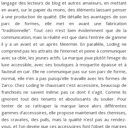
langage des lecteurs de blog et autres amateurs, en mettant
en avant, sur le papier du moins, des éléments laissant penser
à une production de qualité. Elle détaille les avantages de son
parc de formes, elle met en avant une fabrication
“traditionnelle”. Tout ceci n’est bien évidemment que de la
communication, mais la réalité est que dans l’entrée de gamme
il y a un avant et un après Meermin. En parallèle, Loding ne
comprend pas les attraits de l’internet et peine à communiquer
avec sa cible, les jeunes actifs. La marque joue plutôt l’image du
luxe accessible, avec ses boutiques à moquette épaisse et à
fauteuil en cuir. Elle ne communique pas sur son parc de forme,
normal, elle n’en a pas puisqu’elle travaille avec les formes de
Zarco. Chez Loding le chaussant c’est accessoire, beaucoup de
franchisés ne savent même pas ce dont il s’agit. Comme ils
ignorent tout des tenants et aboutissants du soulier. Pour
tenter de se rattraper la marque lance alors différentes
gammes d’accessoires, elle propose maintenant des chemises,
des cravates, des pulls, mais la qualité n’est pas au rendez-
vous, et l’on devine que ces accessoires font l’objet de marges