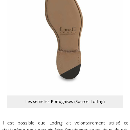
Les semelles Portugaises (Source: Loding)
Il est possible que Loding ait volontairement utilisé ce
stratagème pour pouvoir faire fonctionner sa politique de prix