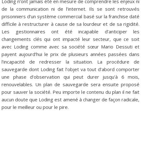
Loding n’ont jamais été en mesure de comprendre les enjeux ni
de la communication ni de l’internet. Ils se sont retrouvés
prisonniers d’un système commercial basé sur la franchise daté
difficile à restructurer à cause de sa lourdeur et de sa rigidité.
Les gestionnaires ont été incapable d’anticiper les
changements clés qui ont impacté leur secteur, que ce soit
avec Loding comme avec sa société sœur Mario Dessuti et
payent aujourd’hui le prix de plusieurs années passées dans
l’incapacité de redresser la situation. La procédure de
sauvegarde dont Loding fait l’objet va tout d’abord comporter
une phase d’observation qui peut durer jusqu’à 6 mois,
renouvelables. Un plan de sauvegarde sera ensuite proposé
pour sauver la société. Peu importe le contenu du plan il ne fait
aucun doute que Loding est amené à changer de façon radicale,
pour le meilleur ou pour le pire.