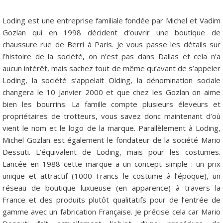
Loding est une entreprise familiale fondée par Michel et Vadim
Gozlan qui en 1998 décident d’ouvrir une boutique de
chaussure rue de Berri à Paris. Je vous passe les détails sur
l’histoire de la société, on n’est pas dans Dallas et cela n’a
aucun intérêt, mais sachez tout de même qu’avant de s’appeler
Loding, la société s’appelait Olding, la dénomination sociale
changera le 10 Janvier 2000 et que chez les Gozlan on aime
bien les bourrins. La famille compte plusieurs éleveurs et
propriétaires de trotteurs, vous savez donc maintenant d’où
vient le nom et le logo de la marque. Parallèlement à Loding,
Michel Gozlan est également le fondateur de la société Mario
Dessuti. L’équivalent de Loding, mais pour les costumes.
Lancée en 1988 cette marque a un concept simple : un prix
unique et attractif (1000 Francs le costume à l’époque), un
réseau de boutique luxueuse (en apparence) à travers la
France et des produits plutôt qualitatifs pour de l’entrée de
gamme avec un fabrication Française. Je précise cela car Mario