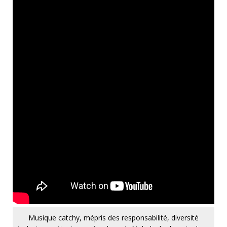
Musique catchy, mépris des responsabilité, diversité