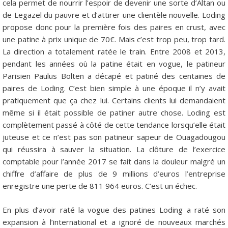
cela permet de nourrir l’espoir de devenir une sorte d’Altan ou
de Legazel du pauvre et d’attirer une clientèle nouvelle. Loding
propose donc pour la première fois des paires en crust, avec
une patine à prix unique de 70€. Mais c’est trop peu, trop tard.
La direction a totalement ratée le train. Entre 2008 et 2013,
pendant les années où la patine était en vogue, le patineur
Parisien Paulus Bolten a décapé et patiné des centaines de
paires de Loding. C’est bien simple à une époque il n’y avait
pratiquement que ça chez lui. Certains clients lui demandaient
même si il était possible de patiner autre chose. Loding est
complètement passé à côté de cette tendance lorsqu’elle était
juteuse et ce n’est pas son patineur sapeur de Ouagadougou
qui réussira à sauver la situation. La clôture de l’exercice
comptable pour l’année 2017 se fait dans la douleur malgré un
chiffre d’affaire de plus de 9 millions d’euros l’entreprise
enregistre une perte de 811 964 euros. C’est un échec.
En plus d’avoir raté la vogue des patines Loding a raté son
expansion à l’international et a ignoré de nouveaux marchés