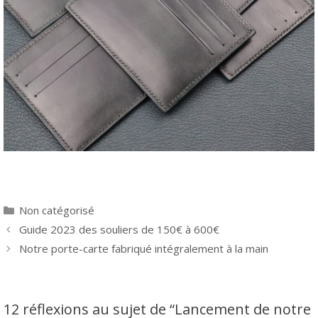
Catégories
Non catégorisé
Navigation
Guide 2023 des souliers de 150€ à 600€
des
Notre porte-carte fabriqué intégralement à la main
articles
12 réflexions au sujet de “Lancement de notre