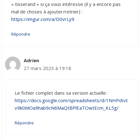
« tisserand » si ça vous intéresse (il y a encore pas
mal de choses à ajouter/retrier) :
https://imgur.com/a/D0vrLy9
Répondre
Adrien
27 mars 2023 à 19:18
Le fichier complet dans sa version actuelle :
https://docs.google.com/spreadsheets/d/1NHPdIvt
v9k0MOa9hab9cN6MaQtBPlEaTOwtEcm_KL5g/
Répondre