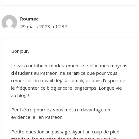
Roumec
29 mars 2023 à 12:37
Bonjour,
Je vais contribuer modestement et selon mes moyens
d’étudiant au Patreon, ne serait-ce que pour vous
remercier du travail déjà accompli, et dans l’espoir de
le fréquenter ce blog encore longtemps. Longue vie
au blog !
Peut-être pourriez vous mettre davantage en
évidence le lien Patreon.
Petite question au passage. Ayant un coup de pied
très fort, les garants des souliers richelieu que je