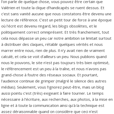
l’on parle de quelque chose, vous pouvez être certain que
Valérien et toute la clique d’handicapés se ruent dessus. Et
c’est sans vanité aucune que nous constatons être devenu une
lecture de référence. C’est un petit tour de force à une époque
où l’écrit est devenu ringard, les blogs obsolètes, et le
politiquement correct omniprésent. Et très franchement, tout
cela nous dépasse un peu car notre ambition se limitait surtout
à distribuer des claques, rétablir quelques vérités et nous
marrer entre nous, rien de plus. Il n’y avait rien de vraiment
calculé, et cela se voit d’ailleurs un peu. Nous publions quand
nous le pouvons, le site n’est pas toujours très bien optimisé,
le référencement est un peu à la traîne, et nous n’avons pas
grand-chose à foutre des réseaux sociaux. Et pourtant,
l’audience continue de grimper (malgré le silence des autres
médias). Seulement, vous l’ignorez peut-être, mais un blog
aussi pointu c’est (très) exigeant à faire tourner. Le temps
nécessaire à l’écriture, aux recherches, aux photos, à la mise en
ligne et à toute la communication ainsi qu’à la technique est
assez déraisonnable quand on considère que ceci n’est