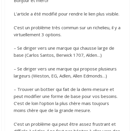
Bonjour et merci!
L’article a été modifié pour rendre le lien plus visible.
C’est un problème très commun sur un richelieu, il y a
virtuellement 3 options.
– Se diriger vers une marque qui chausse large de
base (Carlos Santos, Berwick 1707, Alden…)
– Se diriger vers une marque qui propose plusieurs
largeurs (Weston, EG, Adlen, Allen Edmonds…)
– Trouver un bottier qui fait de la demi-mesure et
peut modifier une forme de base pour vos besoins.
C’est de loin l’option la plus chère mais toujours
moins chère que de la grande mesure.
C’est un problème qui peut être assez frustrant et
difficile à régler, il ne faut pas hésiter à aller vers des