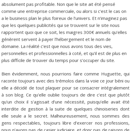
absolument pas profitable. Non que le site ait été pensé
comme une entreprise commerciale, ou alors si c’est le cas on
a le business plan le plus foireux de l’univers. Et n’imaginez pas
que les quelques publicités qui se trouvent sur le site nous
rapportent quoi que ce soit, les maigres 300€ annuels qu’elles
génèrent servent à payer l’hébergement et le nom de
domaine. La réalité c’est que nous avons tous des vies,
personnelles et professionnelles à coté, et qu’il est de plus en
plus difficile de trouver du temps pour s’occuper du site.
Bien évidemment, nous pourrions faire comme Huguette, qui
raconte toujours avec des trémolos dans la voie ce jour béni ou
elle a décidé de tout plaquer pour se consacrer intégralement
à son blog. Ce qu’elle oublie toujours de dire c’est que plutôt
qu’un choix il s’agissait d’une nécessité, puisqu’elle avait été
interdite de gestion à la suite de quelques chinoiseries dont
elle seule a le secret. Malheureusement, nous sommes des
gens respectables, toujours libre d’exercer nos professions,
nous n’avons pas de casier judiciaire, et donc pas de raisons de